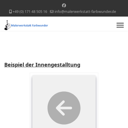
+49 (0) 171 48 505 16
info@malerwerkstatt-farbwunder.de
Beispiel der Innengestalltung