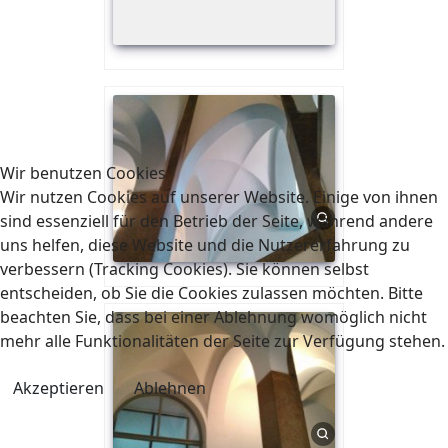
Wir benutzen Cookies
Wir nutzen Cookies auf unserer Website. Einige von ihnen
sind essenziell für den Betrieb der Seite, während andere
uns helfen, diese Website und die Nutzererfahrung zu
verbessern (Tracking Cookies). Sie können selbst
entscheiden, ob Sie die Cookies zulassen möchten. Bitte
beachten Sie, dass bei einer Ablehnung womöglich nicht
mehr alle Funktionalitäten der Seite zur Verfügung stehen.
Akzeptieren
Ablehnen